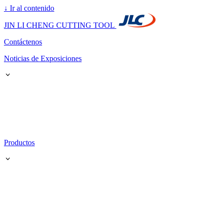
↓
Ir al contenido
JIN LI CHENG CUTTING TOOL
Contáctenos
Noticias de Exposiciones
Productos