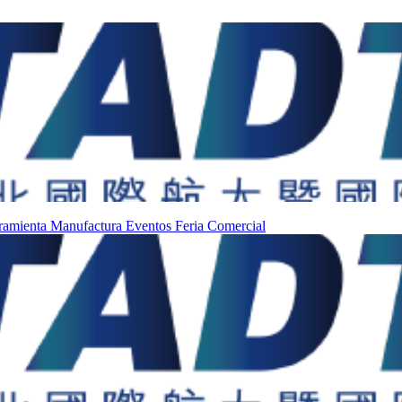
ramienta
Manufactura
Eventos
Feria Comercial