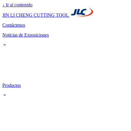
↓
Ir al contenido
JIN LI CHENG CUTTING TOOL
Contáctenos
Noticias de Exposiciones
Productos