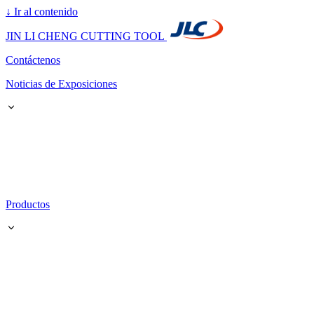
↓
Ir al contenido
JIN LI CHENG CUTTING TOOL
Contáctenos
Noticias de Exposiciones
Productos