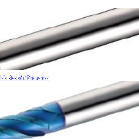
ीर्णन
रीमर
औद्योगिक उपकरण