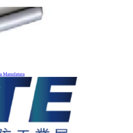
ia
Manufatura