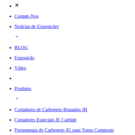
Contate-Nos
Notícias de Exposições
BLOG
Exposição
Vídeo
Produtos
Cortadores de Carboneto Brasados JH
Cortadores Especiais JE Carbide
Ferramentas de Carboneto JG para Torno Composto