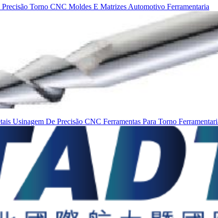
 Precisão
Torno
CNC
Moldes E Matrizes
Automotivo
Ferramentaria
tais
Usinagem De Precisão
CNC
Ferramentas Para Torno
Ferramentar