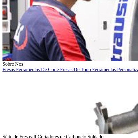
Sobre Nós
Fresas
Ferramentas De Corte
Fresas De Topo
Ferramentas Personali
Série de Fresas JI Cortadores de Carboneto Soldados